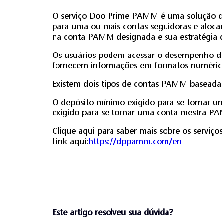
O serviço Doo Prime PAMM é uma solução de
para uma ou mais contas seguidoras e alocar
na conta PAMM designada e sua estratégia d
Os usuários podem acessar o desempenho da
fornecem informações em formatos numérico
Existem dois tipos de contas PAMM base
O depósito mínimo exigido para se tornar 
exigido para se tornar uma conta mestra P
Clique aqui para saber mais sobre os servi
Link aqui:
https://dppamm.com/en
Este artigo resolveu sua dúvida?