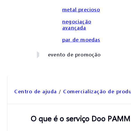
metal precioso
negociação
avançada
par de moedas
evento de promoção
Centro de ajuda
/
Comercialização de prod
O que é o serviço Doo PAMM