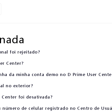
onada
nal foi rejeitado?
er Center?
enha da minha conta demo no D Prime User Cente
l no exterior?
 Center foi desativada?
u número de celular registrado no Centro de Usuá