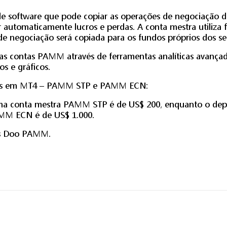
 software que pode copiar as operações de negociação d
 automaticamente lucros e perdas. A conta mestra utiliza 
e negociação será copiada para os fundos próprios dos se
s contas PAMM através de ferramentas analíticas avança
s e gráficos.
adas em MT4 – PAMM STP e PAMM ECN:
uma conta mestra PAMM STP é de US$ 200, enquanto o de
AMM ECN é de US$ 1.000.
ços Doo PAMM.