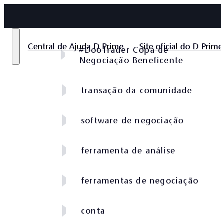
Central de Ajuda D Prime
Site oficial do D Prim
#DooTrader Copa de
Negociação Beneficente
transação da comunidade
software de negociação
ferramenta de análise
ferramentas de negociação
conta