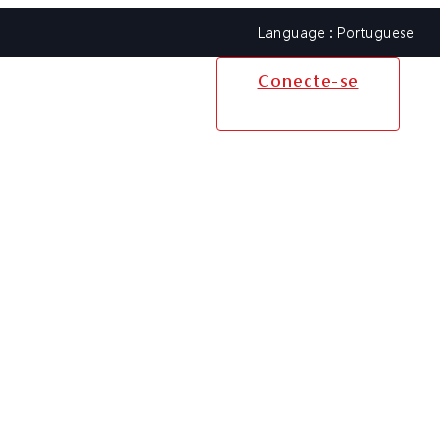
Portuguese
Conecte-se