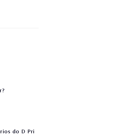
r?
rios do D Pri