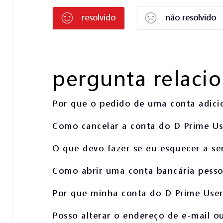
resolvido
não resolvido
pergunta relaci
Por que o pedido de uma conta adicio
Como cancelar a conta do D Prime Us
O que devo fazer se eu esquecer a s
Como abrir uma conta bancária pessoa
Por que minha conta do D Prime User
Posso alterar o endereço de e-mail o