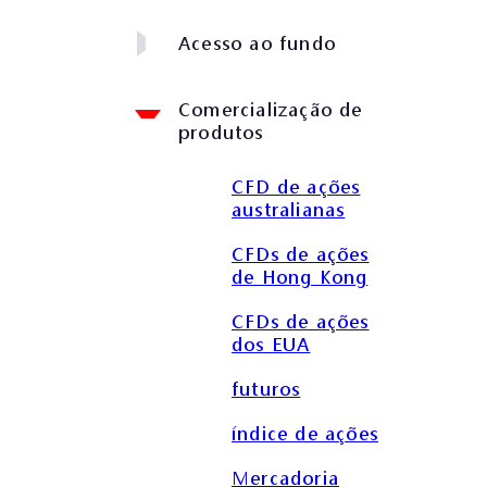
Acesso ao fundo
Comercialização de
produtos
CFD de ações
australianas
CFDs de ações
de Hong Kong
CFDs de ações
dos EUA
futuros
índice de ações
Mercadoria