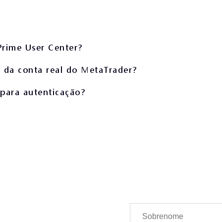
Prime User Center?
a da conta real do MetaTrader?
para autenticação?