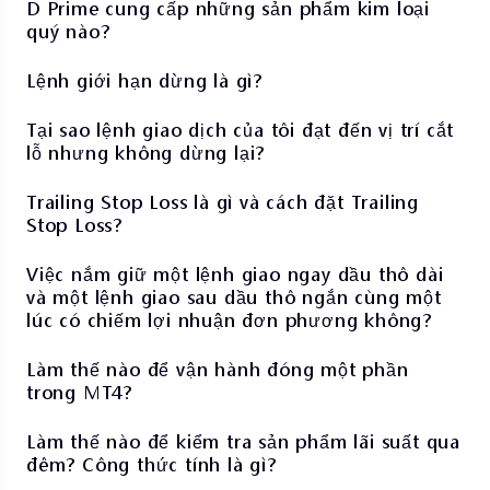
D Prime cung cấp những sản phẩm kim loại
quý nào?
Lệnh giới hạn dừng là gì?
Tại sao lệnh giao dịch của tôi đạt đến vị trí cắt
lỗ nhưng không dừng lại?
Trailing Stop Loss là gì và cách đặt Trailing
Stop Loss?
Việc nắm giữ một lệnh giao ngay dầu thô dài
và một lệnh giao sau dầu thô ngắn cùng một
lúc có chiếm lợi nhuận đơn phương không?
Làm thế nào để vận hành đóng một phần
trong MT4?
Làm thế nào để kiểm tra sản phẩm lãi suất qua
đêm? Công thức tính là gì?