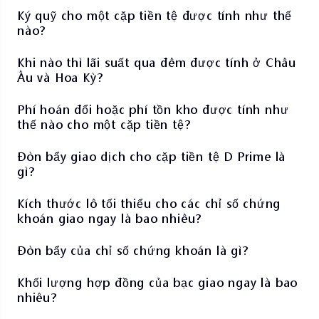
Ký quỹ cho một cặp tiền tệ được tính như thế
nào?
Khi nào thì lãi suất qua đêm được tính ở Châu
Âu và Hoa Kỳ?
Phí hoán đổi hoặc phí tồn kho được tính như
thế nào cho một cặp tiền tệ?
Đòn bẩy giao dịch cho cặp tiền tệ D Prime là
gì?
Kích thước lô tối thiểu cho các chỉ số chứng
khoán giao ngay là bao nhiêu?
Đòn bẩy của chỉ số chứng khoán là gì?
Khối lượng hợp đồng của bạc giao ngay là bao
nhiêu?