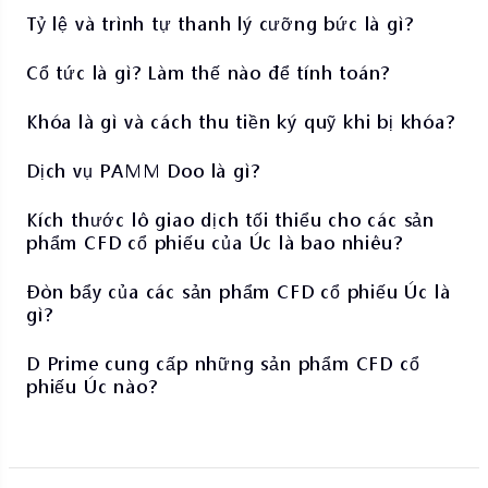
Tỷ lệ và trình tự thanh lý cưỡng bức là gì?
Cổ tức là gì? Làm thế nào để tính toán?
Khóa là gì và cách thu tiền ký quỹ khi bị khóa?
Dịch vụ PAMM Doo là gì?
Kích thước lô giao dịch tối thiểu cho các sản
phẩm CFD cổ phiếu của Úc là bao nhiêu?
Đòn bẩy của các sản phẩm CFD cổ phiếu Úc là
gì?
D Prime cung cấp những sản phẩm CFD cổ
phiếu Úc nào?