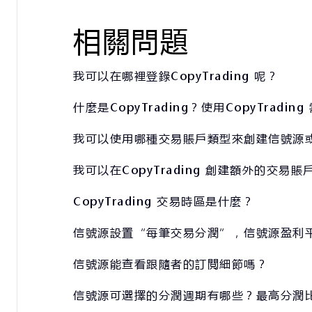
相關問題
我可以在哪裡登錄CopyTrading 呢？
什麼是CopyTrading？使用CopyTradin
我可以使用哪種交易賬戶類型來創建信號源
我可以在CopyTrading 創建額外的交易賬
CopyTrading 交易時區是什麼？
信號源設置“每筆交易分潤”，信號源盈利
信號源能查看跟隨者的訂閱細節嗎？
信號源可選擇的分潤週期有哪些？最高分潤