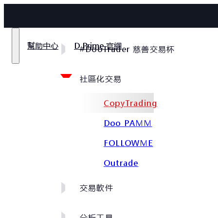
幫助中心
D Prime 官網
#DooTrader 慈善交易杯
社區化交易
CopyTrading
Doo PAMM
FOLLOWME
Outrade
交易軟件
分析工具