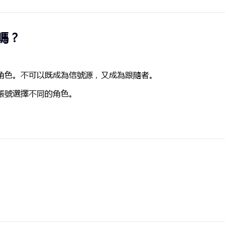
嗎？
角色。不可以既成為信號源，又成為跟隨者。
賬號選擇不同的角色。