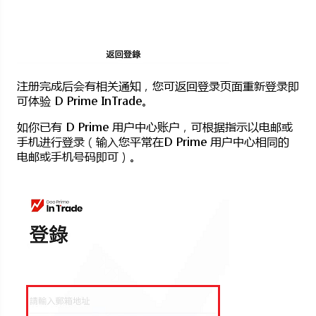
注册完成后会有相关通知，您可返回登录页面重新登录即
可体验 D Prime InTrade。
如你已有 D Prime 用户中心账户，可根据指示以电邮或
手机进行登录（输入您平常在D Prime 用户中心相同的
电邮或手机号码即可）。