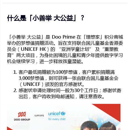
什么是「小善举 大公益」？
「小善举 大公益」是 Doo Prime 在「理想家」积分商城
举办的梦想值捐赠活动。旨在支持联合国儿童基金香港委
员会（UNICEF HK）的 “亚洲学童计划” 及“重塑教
育”两大项目，为身处困境的儿童和青少年提供数字学习
机会继续学习，进一步释放孩童潜能。
客户最低捐赠额为100梦想值，客户累积捐赠满
3,000梦想值，则可获得一张由联合国儿童基金会
（UNICEF）颁发的官方感谢状。
感谢状申请处理时间一般为30个工作日；感谢状寄
出后，客户将收到电邮通知，请注意查收。