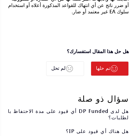
أو ضرر ناتج عن أي انتهاك للقواعد المذكورة أعلاه أو استخدام
سلوك EA غير معتمد أو ضار.
هل حل هذا المقال استفسارك؟
تم حلها
لم تحل
سؤال ذو صلة
هل لدى DP Funded أي قيود على مدة الاحتفاظ با
لطلبات؟
هل هناك أي قيود على IP؟