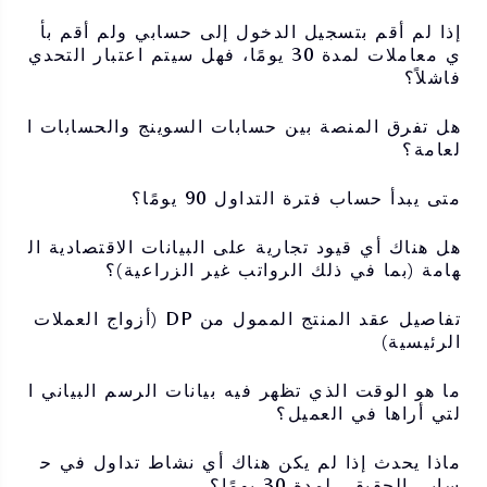
إذا لم أقم بتسجيل الدخول إلى حسابي ولم أقم بأ
ي معاملات لمدة 30 يومًا، فهل سيتم اعتبار التحدي
فاشلاً؟
هل تفرق المنصة بين حسابات السوينج والحسابات ا
لعامة؟
متى يبدأ حساب فترة التداول 90 يومًا؟
هل هناك أي قيود تجارية على البيانات الاقتصادية ال
هامة (بما في ذلك الرواتب غير الزراعية)؟
تفاصيل عقد المنتج الممول من DP (أزواج العملات
الرئيسية)
ما هو الوقت الذي تظهر فيه بيانات الرسم البياني ا
لتي أراها في العميل؟
ماذا يحدث إذا لم يكن هناك أي نشاط تداول في ح
سابي الحقيقي لمدة 30 يومًا؟